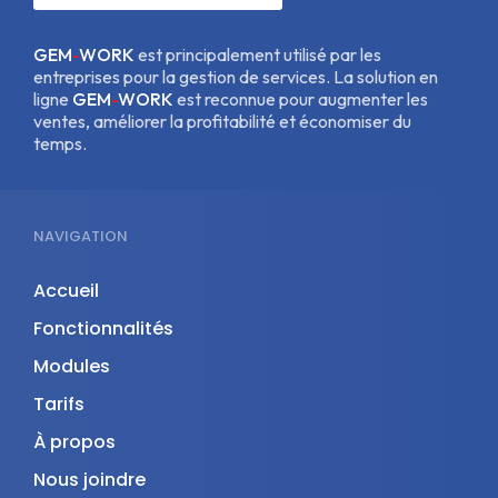
GEM
-
WORK
est principalement utilisé par les
entreprises pour la gestion de services. La solution en
ligne
GEM
-
WORK
est reconnue pour augmenter les
ventes, améliorer la profitabilité et économiser du
temps.
NAVIGATION
Accueil
Fonctionnalités
Modules
Tarifs
À propos
Nous joindre