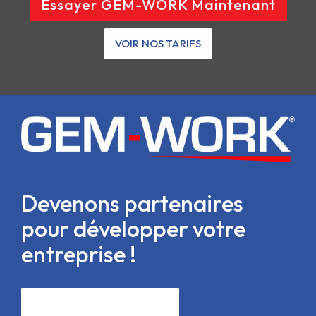
Essayer GEM-WORK Maintenant
VOIR NOS TARIFS
Devenons partenaires
pour développer votre
entreprise !
CONTACTEZ-NOUS